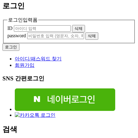
로그인
로그인입력폼
ID
삭제
password
삭제
아이디/패스워드 찾기
회원가입
SNS 간편로그인
검색