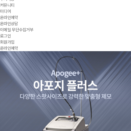
커뮤니티
미디어
온라인예약
온라인상담
이메일 무단수집거부
로그인
회원가입
온라인예약