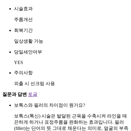
시술효과
주름개선
회복기간
일상생활 가능
당일세안여부
YES
주의사항
외출 시 선크림 사용
질문과 답변
토글
보톡스와 필러의 차이점이 뭔가요?
보톡스(톡신) 시술은 발달된 근육을 수축시켜 라인을 매
끈하게 하거나 표정주름을 완화하는 효과입니다. 필러
(filler)는 단어의 뜻 그대로 채운다는 의미로, 얼굴의 부족