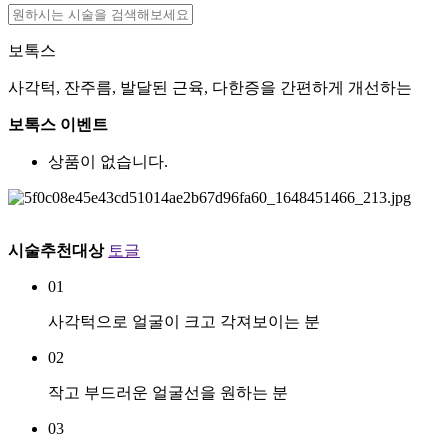
보톡스
사각턱, 잔주름, 발달된 근육, 다한증을 간편하게 개선하는
보톡스 이벤트
상품이 없습니다.
시술추천대상
토글
01
사각턱으로 얼굴이 크고 각져보이는 분
02
작고 부드러운 얼굴선을 원하는 분
03